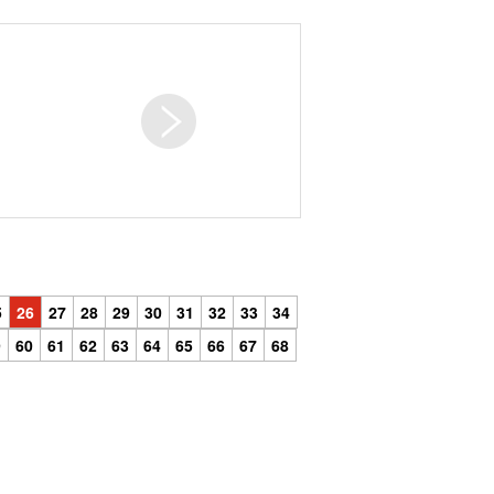
5
26
27
28
29
30
31
32
33
34
9
60
61
62
63
64
65
66
67
68