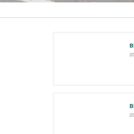
B
20
B
20