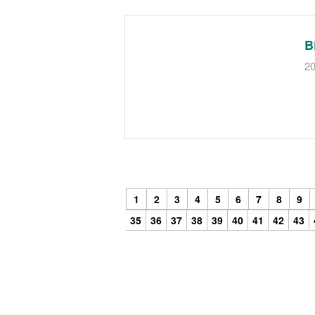
B
20
1
2
3
4
5
6
7
8
9
35
36
37
38
39
40
41
42
43