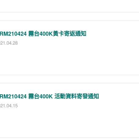
RM210424 霧台400K黃卡寄返通知
21.04.28
RM210424 霧台400K 活動資料寄發通知
21.04.15