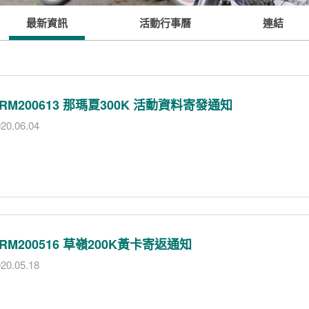
最新資訊
活動行事曆
連結
RM200613 那瑪夏300K 活動資料寄發通知
20.06.04
RM200516 草嶺200K黃卡寄返通知
20.05.18