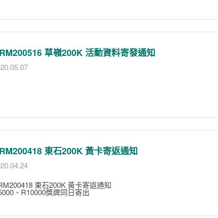
RM200516 草嶺200K 活動資料寄發通知
20.05.07
RM200418 東石200K 黃卡寄返通知
20.04.24
RM200418 東石200K 黃卡寄返通知
5000、R10000獎牌同日寄出