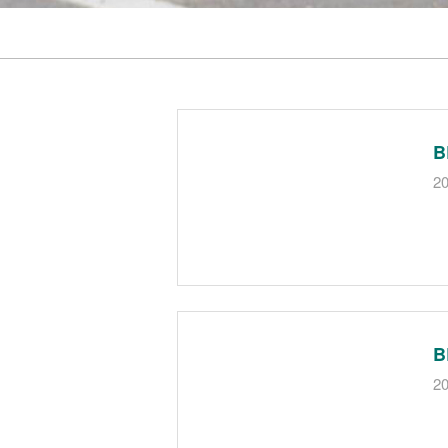
B
20
B
20