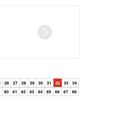
5
26
27
28
29
30
31
32
33
34
9
60
61
62
63
64
65
66
67
68