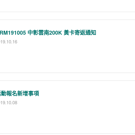
RM191005 中彰雲南200K 黃卡寄返通知
19.10.16
活動報名新增事項
19.10.08