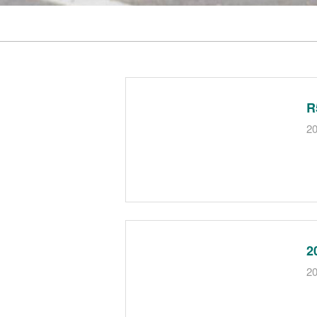
R
20
20