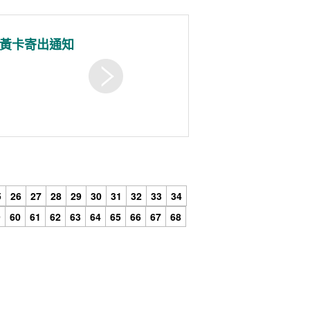
K 黃卡寄出通知
5
26
27
28
29
30
31
32
33
34
9
60
61
62
63
64
65
66
67
68