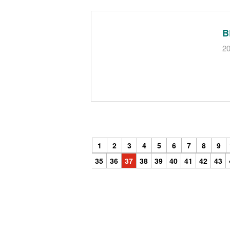
B
20
1
2
3
4
5
6
7
8
9
35
36
37
38
39
40
41
42
43